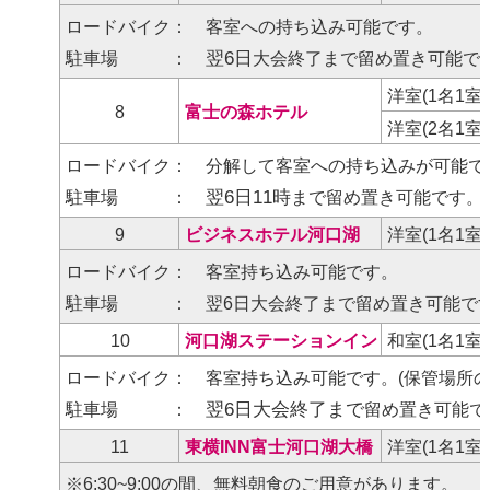
ロードバイク： 客室への持ち込み可能です。
翌6日
駐車場 ：
大会終了まで留め置き可能で
洋室(1名1室
8
富士の森ホテル
洋室(2名1室
ロードバイク： 分解して客室への持ち込みが可能で
翌6日11時
駐車場 ：
まで留め置き可能です。
9
ビジネスホテル河口湖
洋室(1名1室
ロードバイク： 客室持ち込み可能です。
駐車場 ： 翌6日大会終了まで留め置き可能で
10
河口湖ステーションイン
和室(1名1室
ロードバイク： 客室持ち込み可能です。(保管場所の
翌6日大会終了まで
駐車場 ：
留め置き可能で
11
東横INN富士河口湖大橋
洋室(1名1室
※6:30~9:00の間、無料朝食のご用意があります。