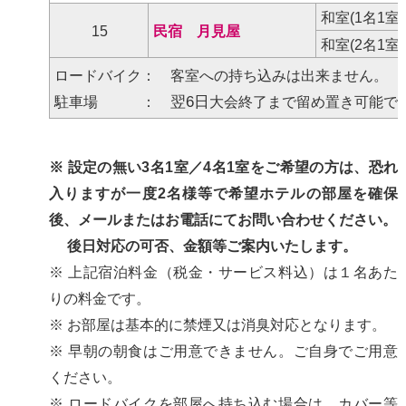
和室(1名1室
15
民宿 月見屋
和室(2名1室
ロードバイク： 客室への持ち込みは出来ません。
翌6日
駐車場 ：
大会終了まで留め置き可能で
※ 設定の無い3名1室／4名1室をご希望の方は、恐れ
入りますが一度2名様等で希望ホテルの部屋を確保
後、メールまたはお電話にてお問い合わせください。
後日対応の可否、金額等ご案内いたします。
※ 上記宿泊料金（税金・サービス料込）は１名あた
りの料金です。
※ お部屋は基本的に禁煙又は消臭対応となります。
※ 早朝の朝食はご用意できません。ご自身でご用意
ください。
※ ロードバイクを部屋へ持ち込む場合は、カバー等