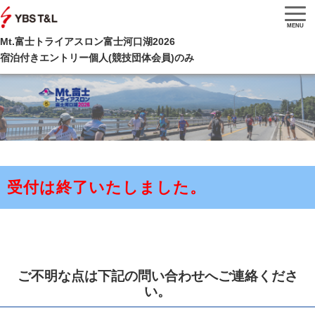
MENU
Mt.富士トライアスロン富士河口湖2026
宿泊付きエントリー個人(競技団体会員)のみ
受付は終了いたしました。
ご不明な点は下記の問い合わせへご連絡くださ
い。