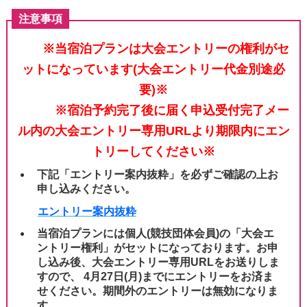
注意事項
※当宿泊プランは大会エントリーの権利がセ
ットになっています(大会エントリー代金別途必
要)※
※宿泊予約完了後に届く申込受付完了メー
ル内の大会エントリー専用URLより期限内にエン
トリーしてください※
下記「エントリー案内抜粋」を必ずご確認の上お
申し込みください。
エントリー案内抜粋
当宿泊プランには個人(競技団体会員)の「大会エ
ントリー権利」がセットになっております。
お申
し込み後、大会エントリー専用URLをお送りしま
す
ので、
​
4月27日(月)までにエントリーをお済ま
せください。期間外のエントリーは無効になりま
す。